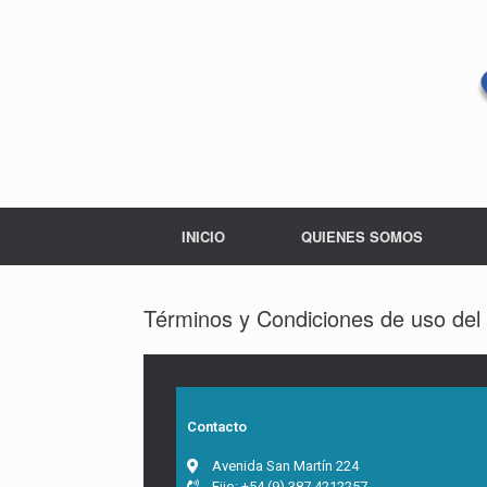
INICIO
QUIENES SOMOS
Términos y Condiciones de uso del
Contacto
Avenida San Martín 224
Fijo: +54 (9) 387 4212257