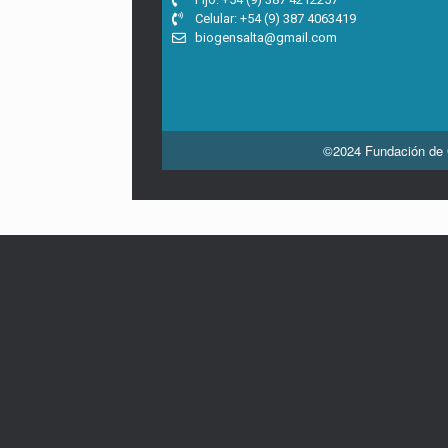
Celular: +54 (9) 387 4063419
biogensalta@gmail.com
©2024 Fundación de