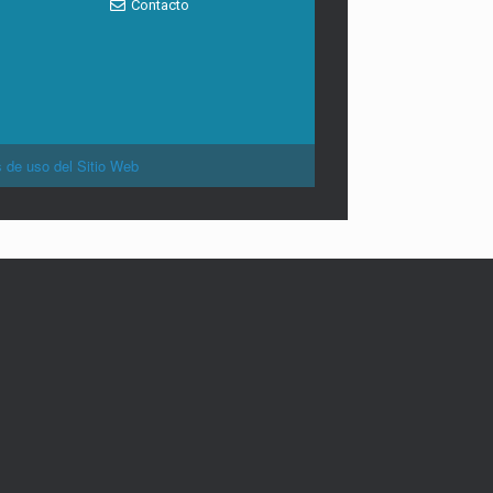
Contacto
 de uso del Sitio Web